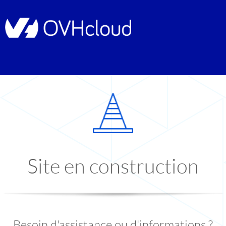
Site en construction
Besoin d'assistance ou d'informations ?